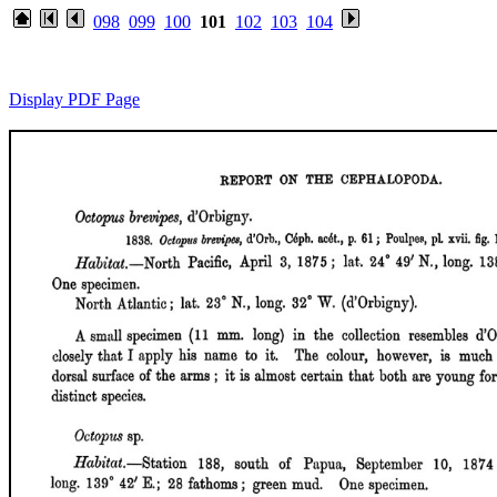
098
099
100
101
102
103
104
Display PDF Page