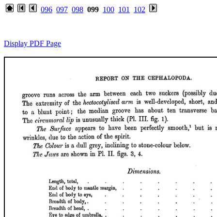
096
097
098
099
100
101
102
Display PDF Page