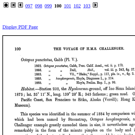
097
098
099
100
101
102
103
Display PDF Page