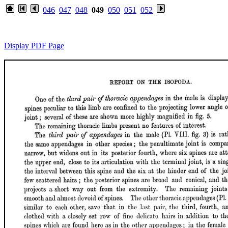
046
047
048
049
050
051
052
Display PDF Page