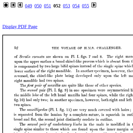
049
050
051
052
053
054
055
Display PDF Page