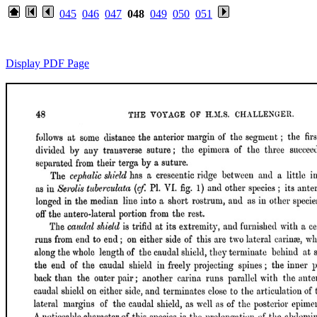
045
046
047
048
049
050
051
Display PDF Page