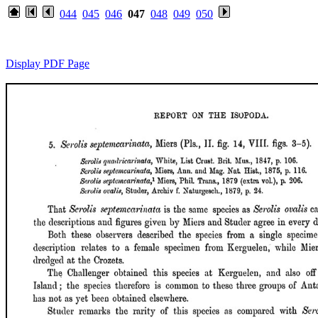
044
045
046
047
048
049
050
Display PDF Page