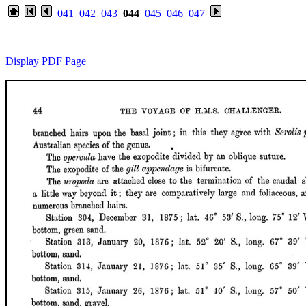
041
042
043
044
045
046
047
Display PDF Page