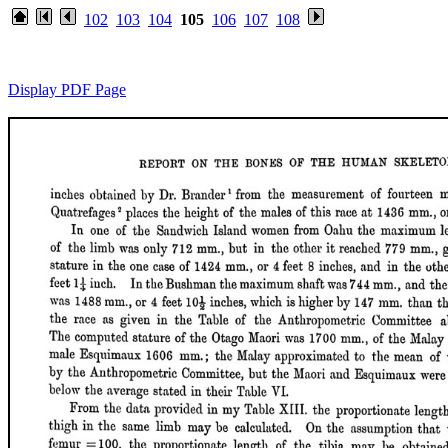
102
103
104
105
106
107
108
Display PDF Page