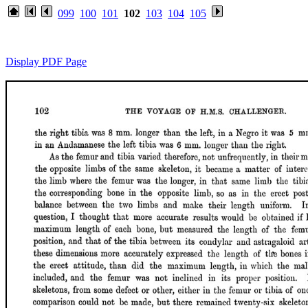
099
100
101
102
103
104
105
Display PDF Page