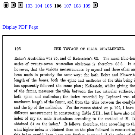
103
104
105
106
107
108
109
Display PDF Page