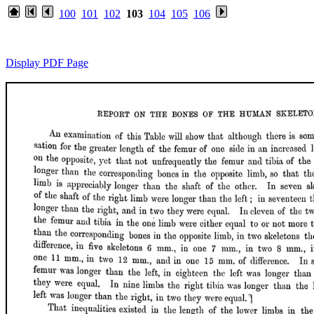
100
101
102
103
104
105
106
Display PDF Page