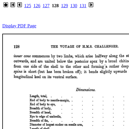
125
126
127
128
129
130
131
Display PDF Page