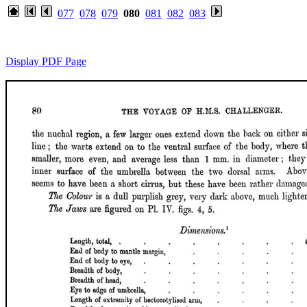
077
078
079
080
081
082
083
Display PDF Page