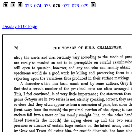
073
074
075
076
077
078
079
Display PDF Page