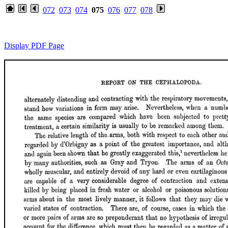
072
073
074
075
076
077
078
Display PDF Page