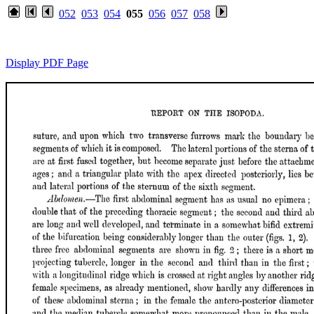
052
053
054
055
056
057
058
Display PDF Page