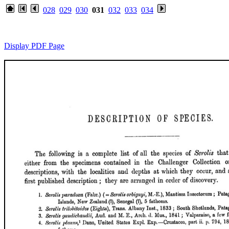
028
029
030
031
032
033
034
Display PDF Page