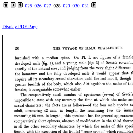
025
026
027
028
029
030
031
Display PDF Page