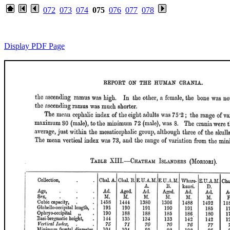
072
073
074
075
076
077
078
Display PDF Page