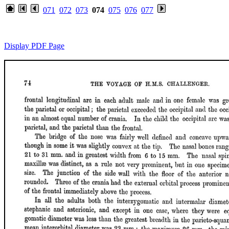
071
072
073
074
075
076
077
Display PDF Page