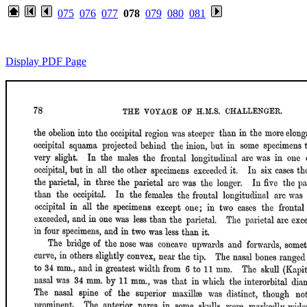
075
076
077
078
079
080
081
Display PDF Page