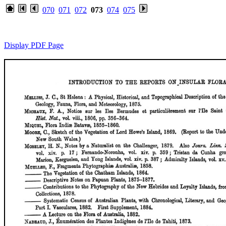
070
071
072
073
074
075
Display PDF Page