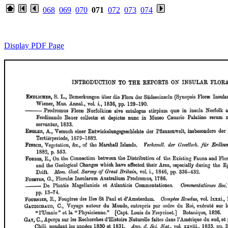
068
069
070
071
072
073
074
Display PDF Page