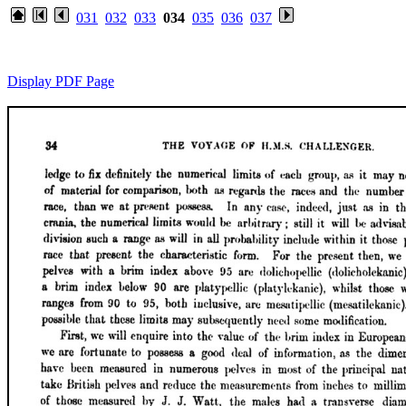
031
032
033
034
035
036
037
Display PDF Page