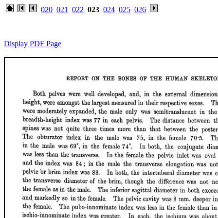
020
021
022
023
024
025
026
Display PDF Page