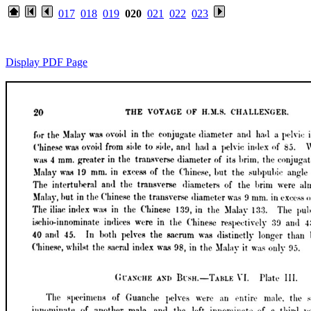
017
018
019
020
021
022
023
Display PDF Page