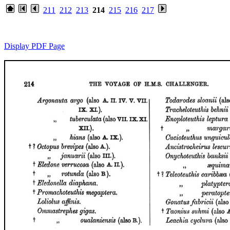
211
212
213
214
215
216
217
Display PDF Page