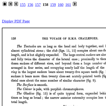
155
156
157
158
159
160
161
Display PDF Page