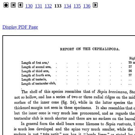
130
131
132
133
134
135
136
Display PDF Page