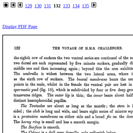
129
130
131
132
133
134
135
Display PDF Page