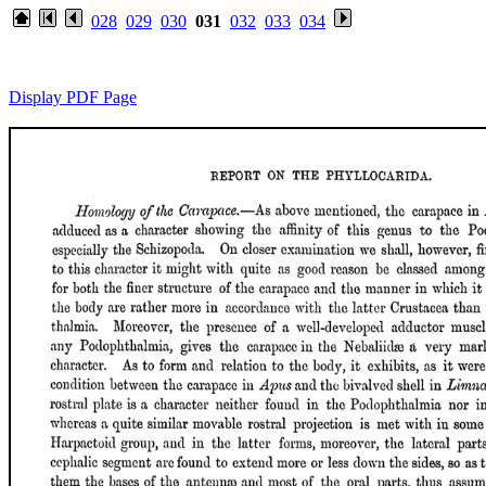
028
029
030
031
032
033
034
Display PDF Page