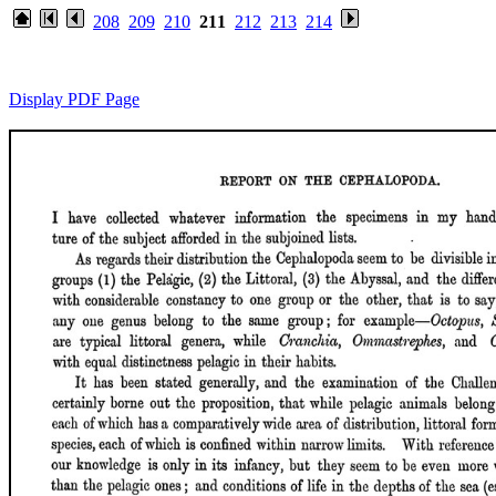
208
209
210
211
212
213
214
Display PDF Page