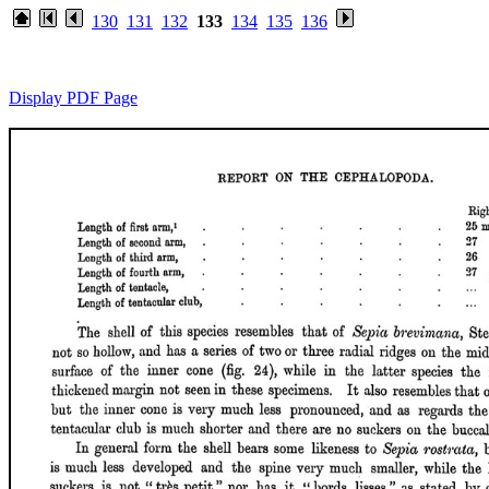
130
131
132
133
134
135
136
Display PDF Page