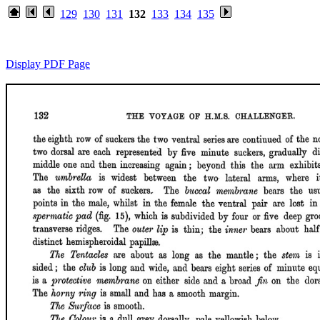
129
130
131
132
133
134
135
Display PDF Page