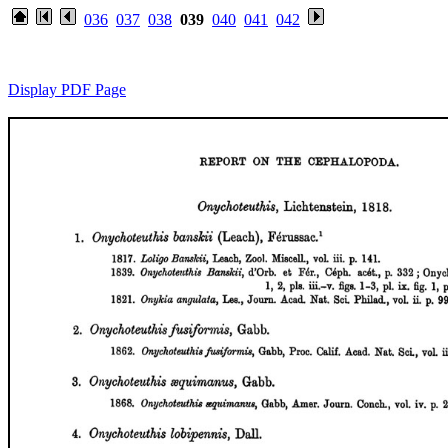
036
037
038
039
040
041
042
Display PDF Page