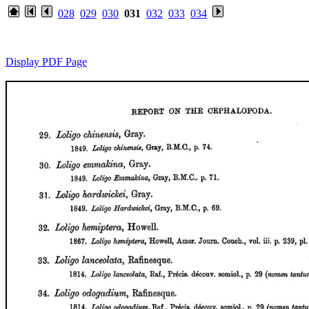
028
029
030
031
032
033
034
Display PDF Page