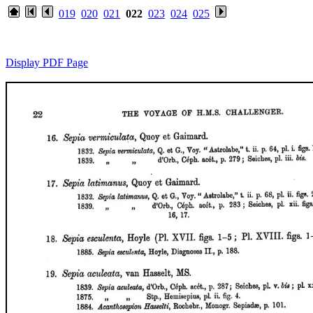
019
020
021
022
023
024
025
Display PDF Page