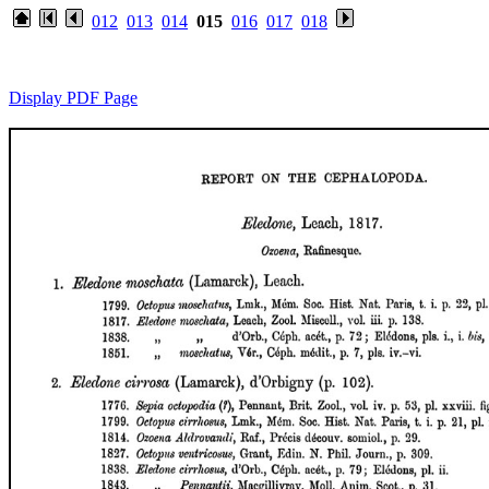
012
013
014
015
016
017
018
Display PDF Page