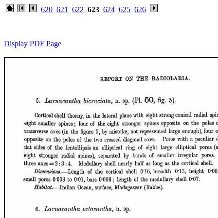
620
621
622
623
624
625
626
Display PDF Page