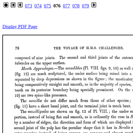
073
074
075
076
077
078
079
Display PDF Page