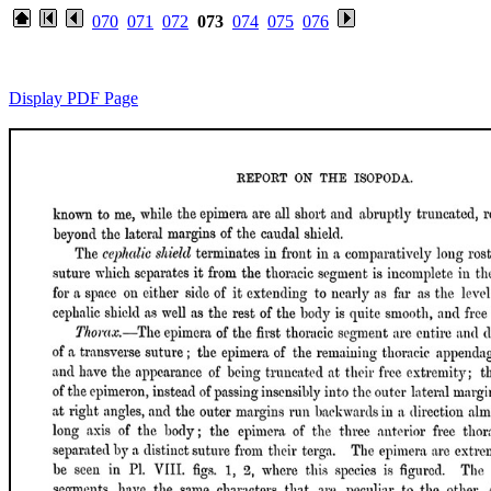
070
071
072
073
074
075
076
Display PDF Page