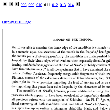
008
009
010
011
012
013
014
Display PDF Page