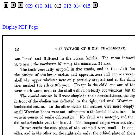
009
010
011
012
013
014
015
Display PDF Page