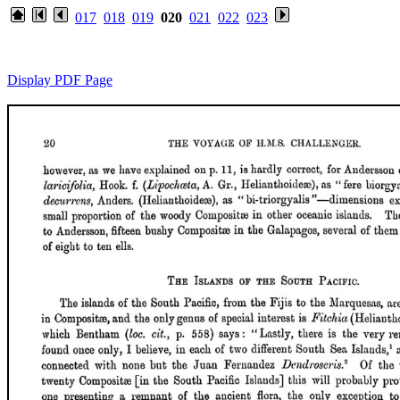
017
018
019
020
021
022
023
Display PDF Page