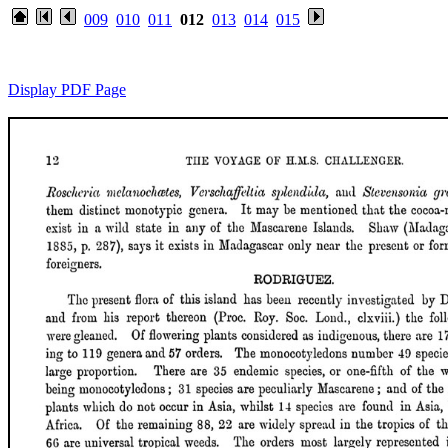
009
010
011
012
013
014
015
Display PDF Page