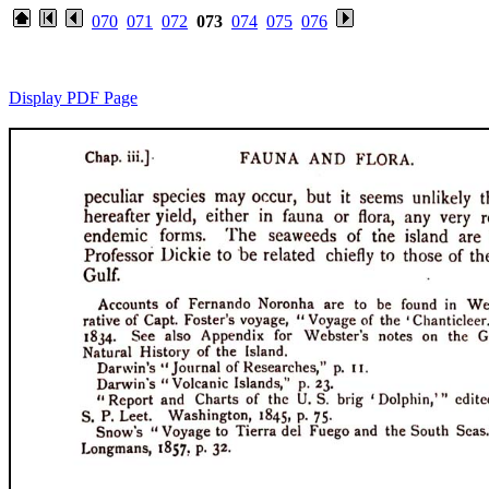
070
071
072
073
074
075
076
Display PDF Page