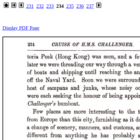
231
232
233
234
235
236
237
Display PDF Page