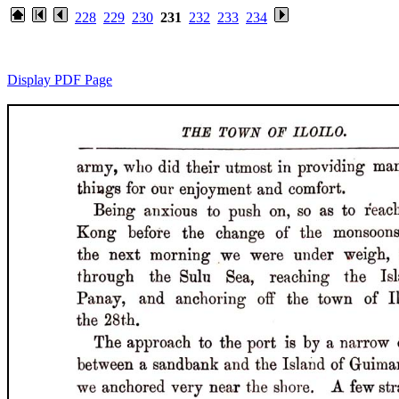
228
229
230
231
232
233
234
Display PDF Page