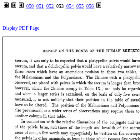
050
051
052
053
054
055
056
Display PDF Page